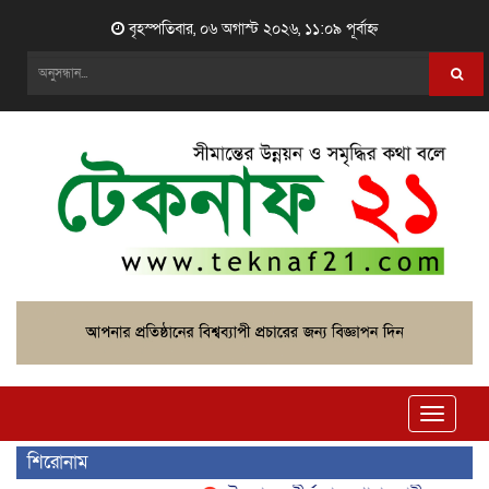
বৃহস্পতিবার, ০৬ অগাস্ট ২০২৬, ১১:০৯ পূর্বাহ্ন
Toggle
naviga
শিরোনাম