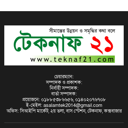
চেয়ারম্যান:
সম্পাদক ও প্রকাশক:
নির্বাহী সম্পাদক:
বার্তা সম্পাদক:
প্রয়োজনে: ০১৮৮৫৩৮৬৬৫৬, ০১৪০২০৭৬৭০৮
ই-মেইল: asalamtek2014@gmail.com
অফিস: সিআইপি মার্কেট, ২য় তলা, বাস স্টেশন, টেকনাফ, কক্সবাজার