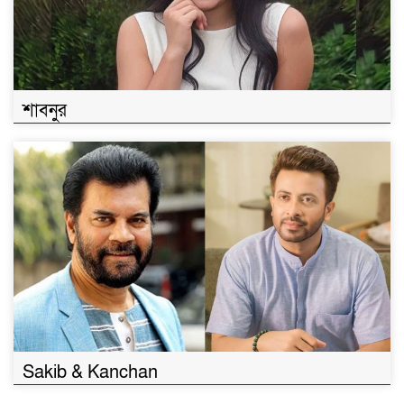
শাবনুর
Sakib & Kanchan