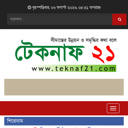
বৃহস্পতিবার, ০৬ অগাস্ট ২০২৬, ০৫:৫১ অপরাহ্ন
Toggle
naviga
শিরোনাম