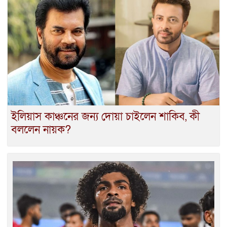
ইলিয়াস কাঞ্চনের জন্য দোয়া চাইলেন শাকিব, কী
বললেন নায়ক?