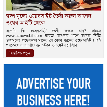
স্বল্প মূল্যে ওয়েবসাইট তৈরী করুন আজাদ
ওয়েব আইটি থেকে
আপনি কি ওয়েবসাইট তৈরী করতে চান? তাহলে
www.azadwebit.com রয়েছে আপনার পাশে আমরা দিচ্ছি
স্বল্পমূল্যে প্রফেশনাল মানের যে কোন ধরনের ওয়েবসাইট ! এই
প্যাকেজে যা যা পাবেনঃ- ডটকম ডোমেইন ৫ জিবি
বিস্তারিত পড়ুন