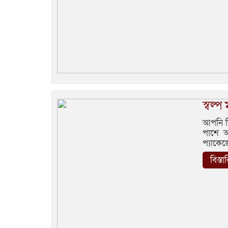
স্বল
আপনি ক
পাশে আ
প্যাকে
বিস্ত