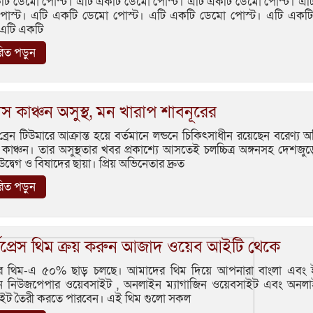
টি ডেমো পোস্ট। এটি একটি ডেমো পোস্ট। এটি একটি ডেমো পোস্ট। এট
পোস্ট। এটি একটি ডেমো পোস্ট। এটি একটি ডেমো পোস্ট। এটি একটি
 এটি একটি
ারিত পড়ুন
াস কাঞ্চন অসুস্থ, মন খারাপ শাবনূরের
ব্রেন টিউমারে আক্রান্ত হয়ে বর্তমানে লন্ডনে চিকিৎসাধীন রয়েছেন বরেণ্য 
 কাঞ্চন। তার অসুস্থতার খবর প্রকাশ্যে আসতেই চলচ্চিত্র অঙ্গনসহ দেশজুড
্বেগ ও বিষাদের ছায়া। প্রিয় অভিনেতার দ্রুত
ারিত পড়ুন
ডপ্রেস থিম ক্রয় করুন আজাদ ওয়েব আইটি থেকে
 থিম-এ ৫০% ছাড় চলছে। আমাদের থিম দিয়ে আপনারা বাংলা এবং 
 নিউজপেপার ওয়েবসাইট , অনলাইন ম্যাগাজিন ওয়েবসাইট এবং অনলাই
ইট তৈরী করতে পারবেন। এই থিম গুলো সকল