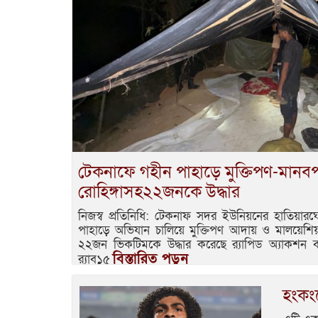
টেকনাফে গহীন পাহাড়ে মুক্তিপণ-মানব
রোহিঙ্গাসহ২২জনকে উদ্ধার
নিজস্ব প্রতিনিধি: টেকনাফ সদর ইউনিয়নের হাতিয়ার
পাহাড়ে অভিযান চালিয়ে মুক্তিপণ আদায় ও মালয়েশিয়
২২জন ভিকটিমকে উদ্ধার করেছে র‌্যাপিড অ্যাকশন ব্যা
বিস্তারিত পড়ুন
র‌্যাব১৫
হংকংয়