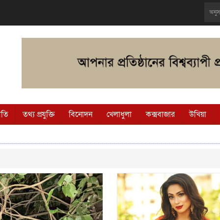
ীতি
তথ্য প্রযুক্তি
বিনোদন
খেলাধুলা
কক্সবাজার
উখিয়া