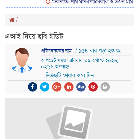
টেকনাফে শীর্ষ মানবপাচারকারী ও ডজন মামলার আস
/
এআই দিয়ে ছবি ইডিট
/ ১৫৪ বার পড়া হয়েছে
প্রতিবেদকের নাম :
আপডেট সময় : রবিবার, ০৯ অগাস্ট ২০২৬,
০২:১৬ অপরাহ্ন
নিউজটি শেয়ার করে দিন