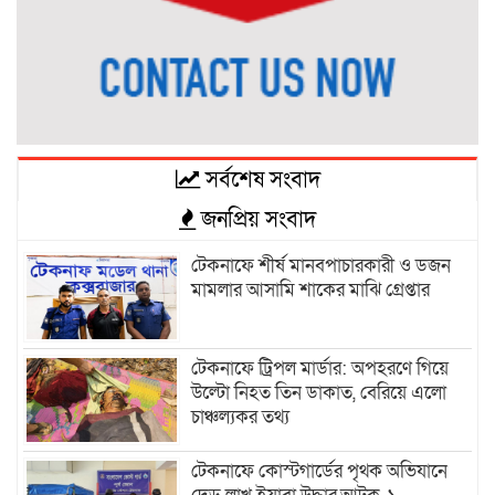
সর্বশেষ সংবাদ
জনপ্রিয় সংবাদ
টেকনাফে শীর্ষ মানবপাচারকারী ও ডজন
মামলার আসামি শাকের মাঝি গ্রেপ্তার
টেকনাফে ট্রিপল মার্ডার: অপহরণে গিয়ে
উল্টো নিহত তিন ডাকাত, বেরিয়ে এলো
চাঞ্চল্যকর তথ্য
টেকনাফে কোস্টগার্ডের পৃথক অভিযানে