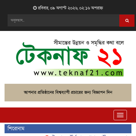
রবিবার, ০৯ অগাস্ট ২০২৬, ০২:১৬ অপরাহ্ন
Toggle
naviga
শিরোনাম