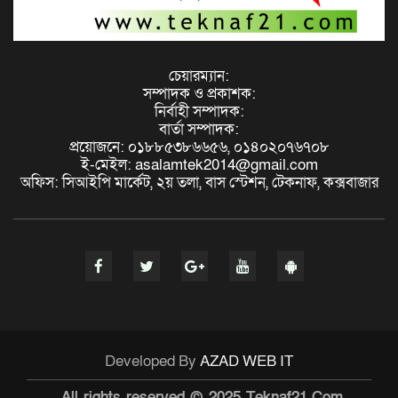
চেয়ারম্যান:
সম্পাদক ও প্রকাশক:
নির্বাহী সম্পাদক:
বার্তা সম্পাদক:
প্রয়োজনে: ০১৮৮৫৩৮৬৬৫৬, ০১৪০২০৭৬৭০৮
ই-মেইল: asalamtek2014@gmail.com
অফিস: সিআইপি মার্কেট, ২য় তলা, বাস স্টেশন, টেকনাফ, কক্সবাজার
Developed By
AZAD WEB IT
All rights reserved © 2025 Teknaf21.Com