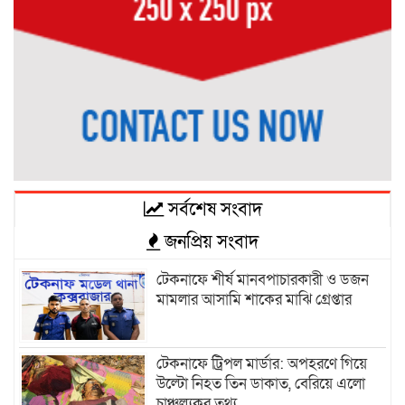
সর্বশেষ সংবাদ
জনপ্রিয় সংবাদ
টেকনাফে শীর্ষ মানবপাচারকারী ও ডজন
মামলার আসামি শাকের মাঝি গ্রেপ্তার
টেকনাফে ট্রিপল মার্ডার: অপহরণে গিয়ে
উল্টো নিহত তিন ডাকাত, বেরিয়ে এলো
চাঞ্চল্যকর তথ্য