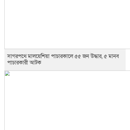
সাগরপথে মালয়েশিয়া পাচারকালে ৫৫ জন উদ্ধার, ৫ মানব
পাচারকারী আটক