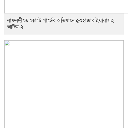
নাফনদীতে কোস্ট গার্ডের অভিযানে ৫০হাজার ইয়াবাসহ
আটক-২