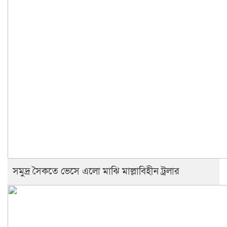
সমুদ্র সৈকতে ভেসে এলো মাঝি মাল্লাবিহীন ট্রলার