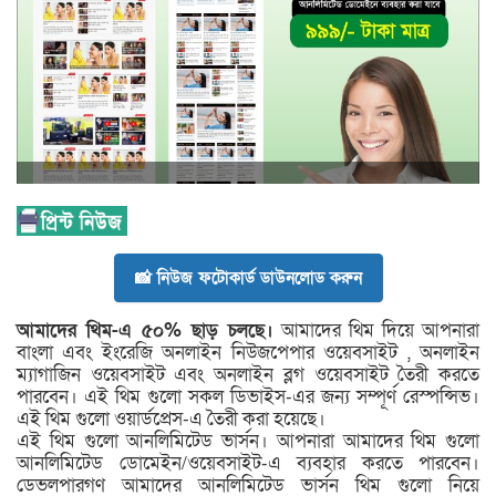
📸 নিউজ ফটোকার্ড ডাউনলোড করুন
আমাদের থিম-এ ৫০% ছাড় চলছে।
আমাদের থিম দিয়ে আপনারা
বাংলা এবং ইংরেজি অনলাইন নিউজপেপার ওয়েবসাইট , অনলাইন
ম্যাগাজিন ওয়েবসাইট এবং অনলাইন ব্লগ ওয়েবসাইট তৈরী করতে
পারবেন। এই থিম গুলো সকল ডিভাইস-এর জন্য সম্পূর্ণ রেস্পন্সিভ।
এই থিম গুলো ওয়ার্ডপ্রেস-এ তৈরী করা হয়েছে।
এই থিম গুলো আনলিমিটেড ভার্সন। আপনারা আমাদের থিম গুলো
আনলিমিটেড ডোমেইন/ওয়েবসাইট-এ ব্যবহার করতে পারবেন।
ডেভলপারগণ আমাদের আনলিমিটেড ভার্সন থিম গুলো নিয়ে