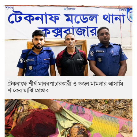
টেকনাফে শীর্ষ মানবপাচারকারী ও ডজন মামলার আসামি
শাকের মাঝি গ্রেপ্তার