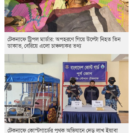
টেকনাফে ট্রিপল মার্ডার: অপহরণে গিয়ে উল্টো নিহত তিন
ডাকাত, বেরিয়ে এলো চাঞ্চল্যকর তথ্য
টেকনাফে কোস্টগার্ডের পৃথক অভিযানে দেড় লাখ ইয়াবা