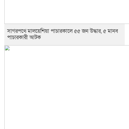
সাগরপথে মালয়েশিয়া পাচারকালে ৫৫ জন উদ্ধার, ৫ মানব
পাচারকারী আটক