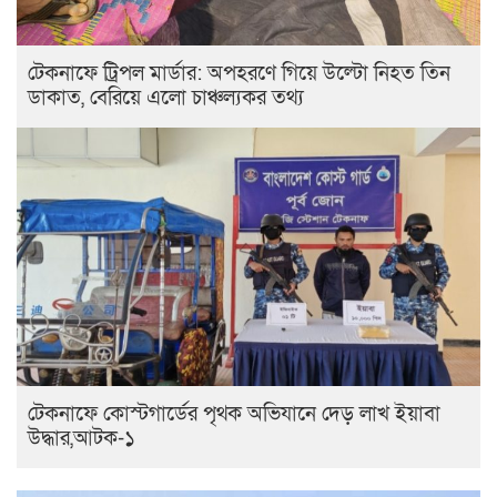
টেকনাফে ট্রিপল মার্ডার: অপহরণে গিয়ে উল্টো নিহত তিন
ডাকাত, বেরিয়ে এলো চাঞ্চল্যকর তথ্য
টেকনাফে কোস্টগার্ডের পৃথক অভিযানে দেড় লাখ ইয়াবা
উদ্ধার,আটক-১