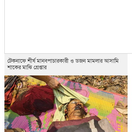
টেকনাফে শীর্ষ মানবপাচারকারী ও ডজন মামলার আসামি
শাকের মাঝি গ্রেপ্তার