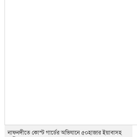
নাফনদীতে কোস্ট গার্ডের অভিযানে ৫০হাজার ইয়াবাসহ