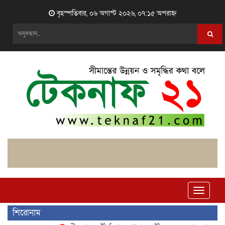
বৃহস্পতিবার, ০৬ অগাস্ট ২০২৬, ০৭:১৫ অপরাহ্ন
Toggle
naviga
শিরোনাম