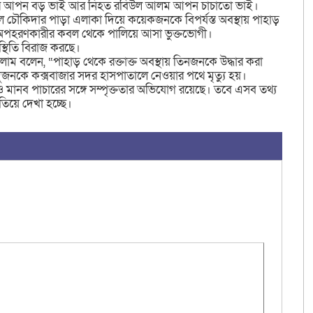
র্শেদের আপন বড় ভাই আর নিহত রবিউল আলম আপন চাচাতো ভাই।
কালে চৌকিদার পাড়া এলাকা দিয়ে কয়েকজনকে বিপর্যস্ত অবস্থায় পাহাড়
ই অপহরণকারীর কবল থেকে পালিয়ে আসা ভুক্তভোগী।
্থিতি বিরাজ করছে।
লাম বলেন, “পাহাড় থেকে রক্তাক্ত অবস্থায় তিনজনকে উদ্ধার করা
 দুজনকে কক্সবাজার সদর হাসপাতালে নেওয়ার পথে মৃত্যু হয়।
ও মানব পাচারের সঙ্গে সম্পৃক্ততার অভিযোগ রয়েছে। তবে এসব তথ্য
িয়ে দেখা হচ্ছে।