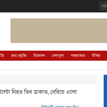
ীতি
তথ্য প্রযুক্তি
বিনোদন
খেলাধুলা
কক্সবাজার
উখিয়া
 উল্টো নিহত তিন ডাকাত, বেরিয়ে এলো