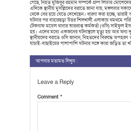
গেছে, নিহত মুজিবুর রহমান সম্পর্কে গ্রুপ লিডার মো
এদিকে স্থানীয় মুসল্লিদের বরাতে জানা যায়, মঙ্গলবার স
থেকে বের হয়ে যেতে দেখেছেন। ধারণা করা হচ্ছে, তারা
ঘটনার পর বাহারছড়া উত্তর শিলখালী এলাকায় থমথমে পরিস
টেকনাফ মডেল থানার ভারপ্রাপ্ত কর্মকর্তা (ওসি) সাইফুল ইস
হয়। এদের মধ্যে একজনের ঘটনাস্থলে মৃত্যু হয় আর অন্য
স্থানীয়দের বরাতে ওসি জানান, নিহতদের বিরুদ্ধে অপহরণ 
যাচাই-বাছাইয়ের পাশাপাশি ঘটনার সঙ্গে কারা জড়িত তা খত
আপনার মতামত লিখুন :
Leave a Reply
Comment
*