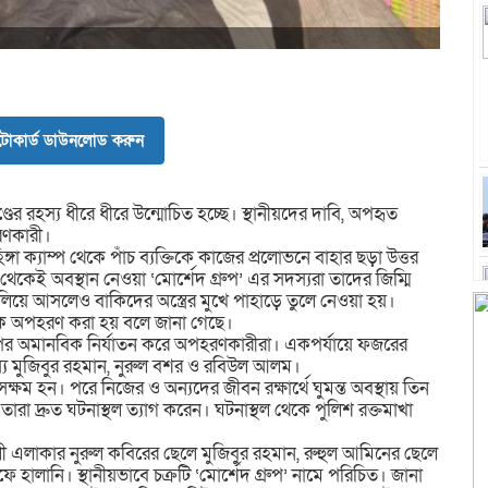
োকার্ড ডাউনলোড করুন
র রহস্য ধীরে ধীরে উন্মোচিত হচ্ছে। স্থানীয়দের দাবি, অপহৃত
রণকারী।
িঙ্গা ক্যাম্প থেকে পাঁচ ব্যক্তিকে কাজের প্রলোভনে বাহার ছড়া উত্তর
ই অবস্থান নেওয়া ‘মোর্শেদ গ্রুপ’ এর সদস্যরা তাদের জিম্মি
ে আসলেও বাকিদের অস্ত্রের মুখে পাহাড়ে তুলে নেওয়া হয়।
ে অপহরণ করা হয় বলে জানা গেছে।
পর অমানবিক নির্যাতন করে অপহরণকারীরা। একপর্যায়ে ফজরের
্য মুজিবুর রহমান, নুরুল বশর ও রবিউল আলম।
ম হন। পরে নিজের ও অন্যদের জীবন রক্ষার্থে ঘুমন্ত অবস্থায় তিন
দ্রুত ঘটনাস্থল ত্যাগ করেন। ঘটনাস্থল থেকে পুলিশ রক্তমাখা
 এলাকার নুরুল কবিরের ছেলে মুজিবুর রহমান, রুহুল আমিনের ছেলে
ালানি। স্থানীয়ভাবে চক্রটি ‘মোর্শেদ গ্রুপ’ নামে পরিচিত। জানা